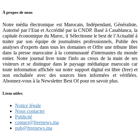
À propos de nous
Notre média électronique est Marocain, Indépendant, Généraliste,
Autorisé par l’Etat et Accrédité par la CNDP. Basé à Casablanca, la
capitale économique du Maroc, il Sélectionne le best de l’Actualité à
traiter par son équipe de journalistes professionnels, Publie des
analyses d'experts dans tous les domaines et Offre une tribune libre
dans la presse marocaine à la communauté d'internautes du monde
entier. Notre journal livre toute l'info au creux de la main de ses
visiteurs et se distingue dans le paysage médiatique marocain car
toute information affichée sur notre support digital est libre (free) et
non enchaînée avec des sources bien informées et vérifiées.
Abonnez-vous à la Newsletter Best Of pour en savoir plus.
Liens utiles
Notice légale
Nous contacter
Publicité
contact@freenews.ma
pub@freenews.ma