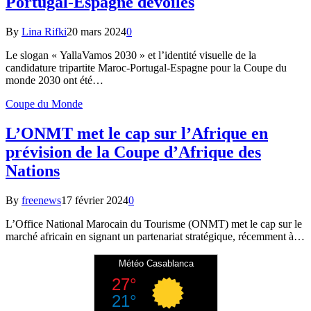
Portugal-Espagne dévoilés
By
Lina Rifki
20 mars 2024
0
Le slogan « YallaVamos 2030 » et l’identité visuelle de la
candidature tripartite Maroc-Portugal-Espagne pour la Coupe du
monde 2030 ont été…
Coupe du Monde
L’ONMT met le cap sur l’Afrique en
prévision de la Coupe d’Afrique des
Nations
By
freenews
17 février 2024
0
L’Office National Marocain du Tourisme (ONMT) met le cap sur le
marché africain en signant un partenariat stratégique, récemment à…