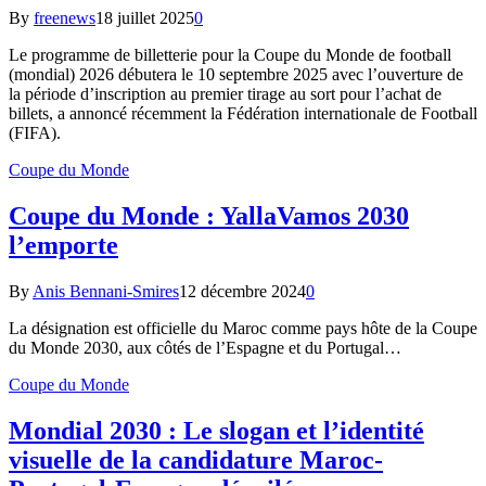
By
freenews
18 juillet 2025
0
Le programme de billetterie pour la Coupe du Monde de football
(mondial) 2026 débutera le 10 septembre 2025 avec l’ouverture de
la période d’inscription au premier tirage au sort pour l’achat de
billets, a annoncé récemment la Fédération internationale de Football
(FIFA).
Coupe du Monde
Coupe du Monde : YallaVamos 2030
l’emporte
By
Anis Bennani-Smires
12 décembre 2024
0
La désignation est officielle du Maroc comme pays hôte de la Coupe
du Monde 2030, aux côtés de l’Espagne et du Portugal…
Coupe du Monde
Mondial 2030 : Le slogan et l’identité
visuelle de la candidature Maroc-