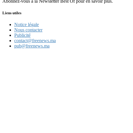
Abonnez-vous à la Newsletter Best Of pour en savoir plus.
Liens utiles
Notice légale
Nous contacter
Publicité
contact@freenews.ma
pub@freenews.ma