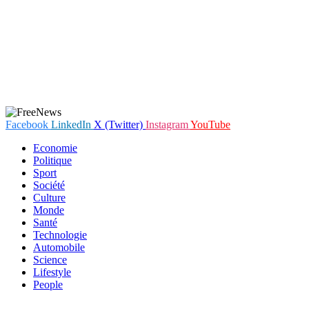
Facebook
LinkedIn
X (Twitter)
Instagram
YouTube
Economie
Politique
Sport
Société
Culture
Monde
Santé
Technologie
Automobile
Science
Lifestyle
People
En poursuivant votre navigation sur notre site internet, vous