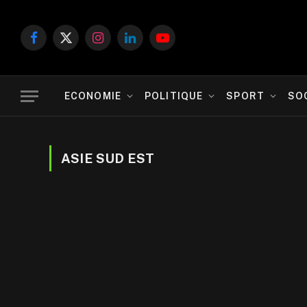
Facebook
X
Instagram
LinkedIn
YouTube
(Twitter)
ECONOMIE
POLITIQUE
SPORT
SO
ASIE SUD EST