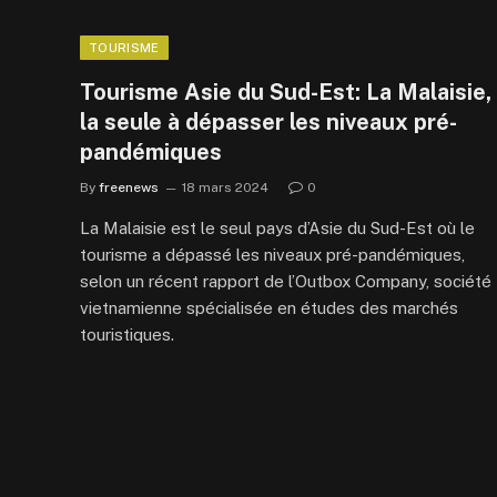
TOURISME
Tourisme Asie du Sud-Est: La Malaisie,
la seule à dépasser les niveaux pré-
pandémiques
By
freenews
18 mars 2024
0
La Malaisie est le seul pays d’Asie du Sud-Est où le
tourisme a dépassé les niveaux pré-pandémiques,
selon un récent rapport de l’Outbox Company, société
vietnamienne spécialisée en études des marchés
touristiques.