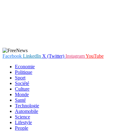
Facebook
LinkedIn
X (Twitter)
Instagram
YouTube
Economie
Politique
Sport
Société
Culture
Monde
Santé
Technologie
Automobile
Science
Lifestyle
People
En poursuivant votre navigation sur notre site internet, vous