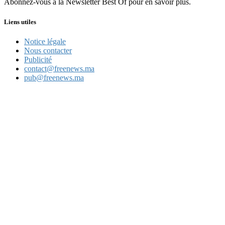
Abonnez-vous à la Newsletter Best Of pour en savoir plus.
Liens utiles
Notice légale
Nous contacter
Publicité
contact@freenews.ma
pub@freenews.ma