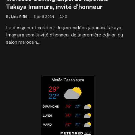
Takaya Imamura, invité d’honneur
By
Lina Rifki
8 avril 2024
0
Le designer et créateur de jeux vidéos japonais Takaya
Imamura sera l’invité d’honneur de la première édition du
salon marocain…