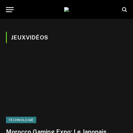
JEUXVIDÉOS
TECHNOLOGIE
Morocco Gaming Expo: Le Japonais