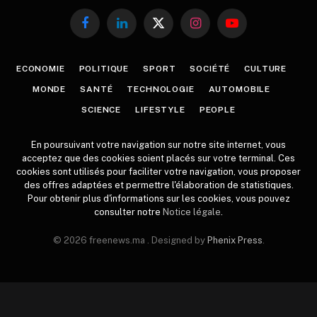
Facebook
LinkedIn
X
Instagram
YouTube
(Twitter)
ECONOMIE
POLITIQUE
SPORT
SOCIÉTÉ
CULTURE
MONDE
SANTÉ
TECHNOLOGIE
AUTOMOBILE
SCIENCE
LIFESTYLE
PEOPLE
En poursuivant votre navigation sur notre site internet, vous
acceptez que des cookies soient placés sur votre terminal. Ces
cookies sont utilisés pour faciliter votre navigation, vous proposer
des offres adaptées et permettre l'élaboration de statistiques.
Pour obtenir plus d'informations sur les cookies, vous pouvez
consulter notre
Notice légale
.
© 2026 freenews.ma . Designed by
Phenix Press
.