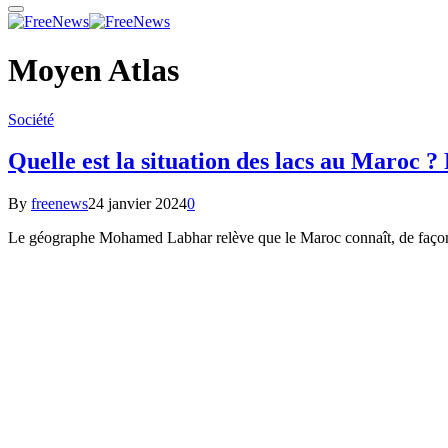
Moyen Atlas
Société
Quelle est la situation des lacs au Maro
By
freenews
24 janvier 2024
0
Le géographe Mohamed Labhar relève que le Maroc connaît, de façon 