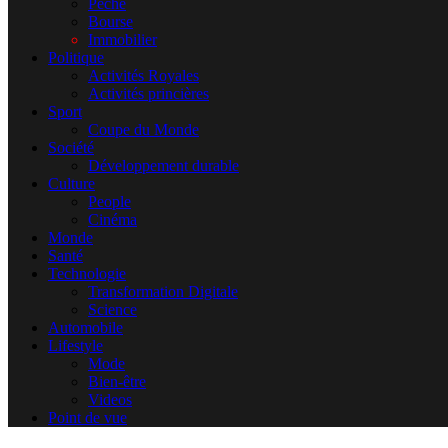
Pêche
Bourse
Immobilier
Politique
Activités Royales
Activités princières
Sport
Coupe du Monde
Société
Développement durable
Culture
People
Cinéma
Monde
Santé
Technologie
Transformation Digitale
Science
Automobile
Lifestyle
Mode
Bien-être
Videos
Point de vue