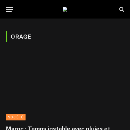
ORAGE
SOCIÉTÉ
Maroc : Temps instable avec pluies et