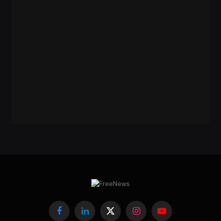
Facebook
LinkedIn
X
Instagram
YouTube