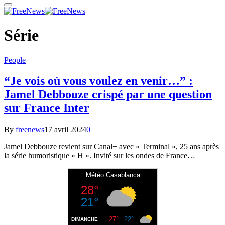
Série
People
“Je vois où vous voulez en venir…” :
Jamel Debbouze crispé par une question
sur France Inter
By
freenews
17 avril 2024
0
Jamel Debbouze revient sur Canal+ avec « Terminal », 25 ans après
la série humoristique « H ». Invité sur les ondes de France…