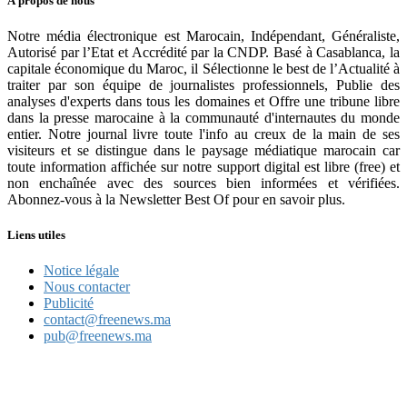
À propos de nous
Notre média électronique est Marocain, Indépendant, Généraliste,
Autorisé par l’Etat et Accrédité par la CNDP. Basé à Casablanca, la
capitale économique du Maroc, il Sélectionne le best de l’Actualité à
traiter par son équipe de journalistes professionnels, Publie des
analyses d'experts dans tous les domaines et Offre une tribune libre
dans la presse marocaine à la communauté d'internautes du monde
entier. Notre journal livre toute l'info au creux de la main de ses
visiteurs et se distingue dans le paysage médiatique marocain car
toute information affichée sur notre support digital est libre (free) et
non enchaînée avec des sources bien informées et vérifiées.
Abonnez-vous à la Newsletter Best Of pour en savoir plus.
Liens utiles
Notice légale
Nous contacter
Publicité
contact@freenews.ma
pub@freenews.ma