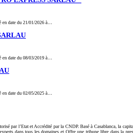
 en date du 21/01/2026 à…
A SARLAU
 en date du 08/03/2019 à…
 AU
 en date du 02/05/2025 à…
risé par l’Etat et Accrédité par la CNDP. Basé à Casablanca, la capital
d'experts dans tous les domaines et Offre une tribune libre dans la p