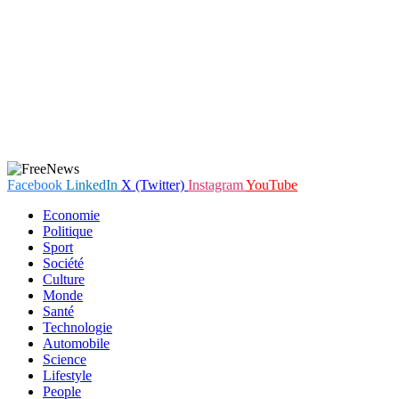
Facebook
LinkedIn
X (Twitter)
Instagram
YouTube
Economie
Politique
Sport
Société
Culture
Monde
Santé
Technologie
Automobile
Science
Lifestyle
People