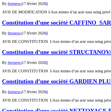
By
freenews
17 février 2026
0
AVIS DE MODIFICATION I-Aux termes d’un acte sous seing priv
Constitution d’une société CAFFINO 
By
freenews
17 février 2026
0
AVIS DE CONSTITUTION I-Aux termes d’un acte sous seing privé
Constitution d’une société STRUCTAN
By
freenews
17 février 2026
0
AVIS DE CONSTITUTION I-Aux termes d’un acte sous seing privé
Constitution d’une société GARDIEN 
By
freenews
17 février 2026
0
AVIS DE CONSTITUTION I-Aux termes d’un acte sous seing privé
Constitution d’une société NETTOY