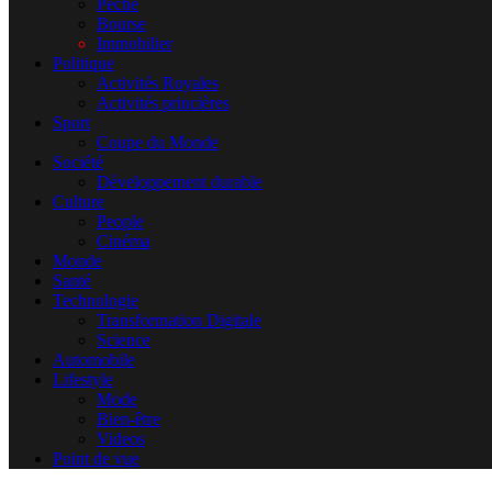
Pêche
Bourse
Immobilier
Politique
Activités Royales
Activités princières
Sport
Coupe du Monde
Société
Développement durable
Culture
People
Cinéma
Monde
Santé
Technologie
Transformation Digitale
Science
Automobile
Lifestyle
Mode
Bien-être
Videos
Point de vue