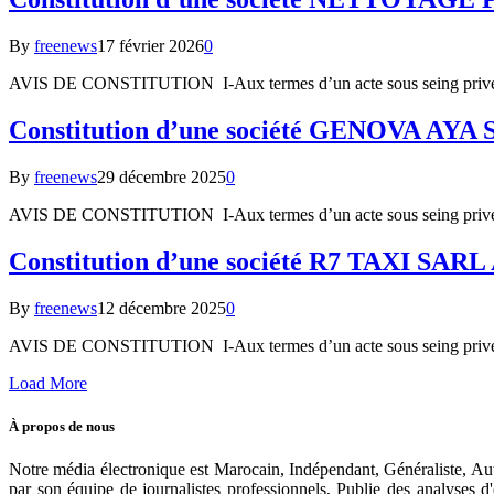
By
freenews
17 février 2026
0
AVIS DE CONSTITUTION I-Aux termes d’un acte sous seing privé
Constitution d’une société GENOVA AY
By
freenews
29 décembre 2025
0
AVIS DE CONSTITUTION I-Aux termes d’un acte sous seing privé
Constitution d’une société R7 TAXI SARL
By
freenews
12 décembre 2025
0
AVIS DE CONSTITUTION I-Aux termes d’un acte sous seing privé
Load More
À propos de nous
Notre média électronique est Marocain, Indépendant, Généraliste, Auto
par son équipe de journalistes professionnels, Publie des analyses 