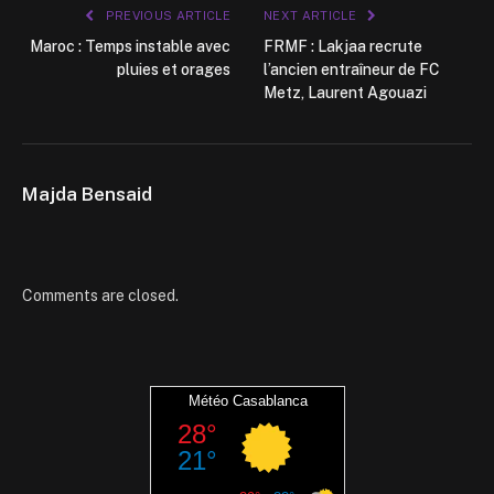
PREVIOUS ARTICLE
NEXT ARTICLE
Maroc : Temps instable avec
FRMF : Lakjaa recrute
pluies et orages
l’ancien entraîneur de FC
Metz, Laurent Agouazi
Majda Bensaid
Comments are closed.