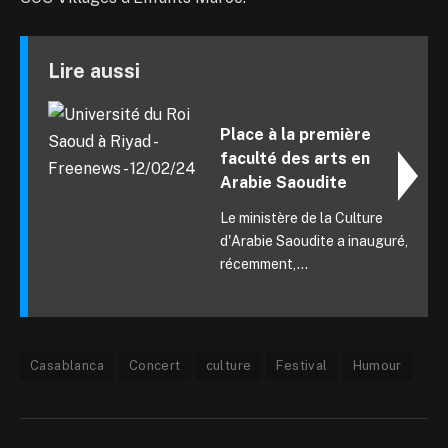
Lire aussi
Place à la première
faculté des arts en
Arabie Saoudite
Le ministère de la Culture
d'Arabie Saoudite a inauguré,
récemment,...
Casablanca
Concert
culture
Festival
Humour