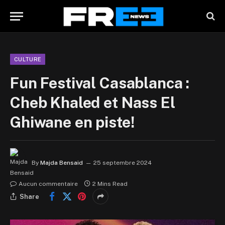
CULTURE
Fun Festival Casablanca :
Cheb Khaled et Nass El
Ghiwane en piste!
By
Majda Bensaid
25 septembre 2024
Aucun commentaire
2 Mins Read
Share