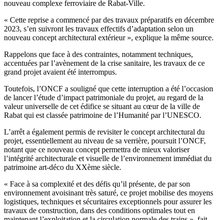
nouveau complexe ferroviaire de Rabat-Ville.
« Cette reprise a commencé par des travaux préparatifs en décembre
2023, s’en suivront les travaux effectifs d’adaptation selon un
nouveau concept architectural extérieur », explique la même source.
Rappelons que face à des contraintes, notamment techniques,
accentuées par l’avènement de la crise sanitaire, les travaux de ce
grand projet avaient été interrompus.
Toutefois, l’ONCF a souligné que cette interruption a été l’occasion
de lancer l’étude d’impact patrimoniale du projet, au regard de la
valeur universelle de cet édifice se situant au cœur de la ville de
Rabat qui est classée patrimoine de l’Humanité par l’UNESCO.
L’arrêt a également permis de revisiter le concept architectural du
projet, essentiellement au niveau de sa verrière, poursuit l’ONCF,
notant que ce nouveau concept permettra de mieux valoriser
l’intégrité architecturale et visuelle de l’environnement immédiat du
patrimoine art-déco du XXème siècle.
« Face à sa complexité et des défis qu’il présente, de par son
environnement avoisinant très saturé, ce projet mobilise des moyens
logistiques, techniques et sécuritaires exceptionnels pour assurer les
travaux de construction, dans des conditions optimales tout en
maintenant l’exploitation et la circulation normale des trains », fait