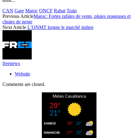
dont...
CAN
Gare
Maroc
ONCF
Rabat
Train
Previous Article
Maroc: Fortes rafales de vents, pluies orageuses et
chutes de neige
Next Article
L’ONMT lorgne le marché indien
freenews
Website
Comments are closed.