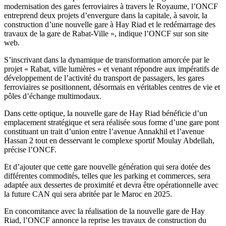
modernisation des gares ferroviaires à travers le Royaume, l’ONCF
entreprend deux projets d’envergure dans la capitale, à savoir, la
construction d’une nouvelle gare à Hay Riad et le redémarrage des
travaux de la gare de Rabat-Ville », indique l’ONCF sur son site
web.
S’inscrivant dans la dynamique de transformation amorcée par le
projet « Rabat, ville lumières » et venant répondre aux impératifs de
développement de l’activité du transport de passagers, les gares
ferroviaires se positionnent, désormais en véritables centres de vie et
pôles d’échange multimodaux.
Dans cette optique, la nouvelle gare de Hay Riad bénéficie d’un
emplacement stratégique et sera réalisée sous forme d’une gare pont
constituant un trait d’union entre l’avenue Annakhil et l’avenue
Hassan 2 tout en desservant le complexe sportif Moulay Abdellah,
précise l’ONCF.
Et d’ajouter que cette gare nouvelle génération qui sera dotée des
différentes commodités, telles que les parking et commerces, sera
adaptée aux dessertes de proximité et devra être opérationnelle avec
la future CAN qui sera abritée par le Maroc en 2025.
En concomitance avec la réalisation de la nouvelle gare de Hay
Riad, l’ONCF annonce la reprise les travaux de construction du