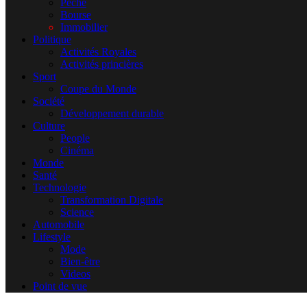
Pêche
Bourse
Immobilier
Politique
Activités Royales
Activités princières
Sport
Coupe du Monde
Société
Développement durable
Culture
People
Cinéma
Monde
Santé
Technologie
Transformation Digitale
Science
Automobile
Lifestyle
Mode
Bien-être
Videos
Point de vue