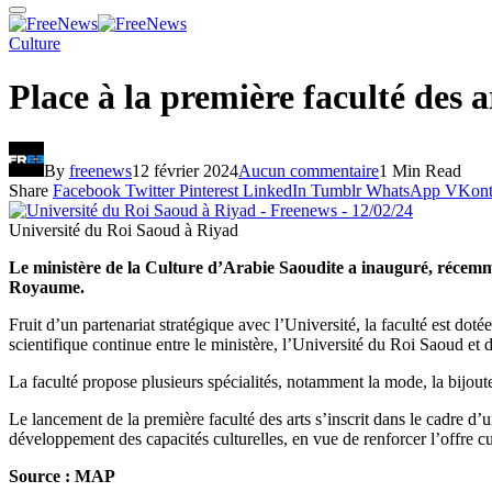
Culture
Place à la première faculté des 
By
freenews
12 février 2024
Aucun commentaire
1 Min Read
Share
Facebook
Twitter
Pinterest
LinkedIn
Tumblr
WhatsApp
VKont
Université du Roi Saoud à Riyad
Le ministère de la Culture d’Arabie Saoudite a inauguré, récemmen
Royaume.
Fruit d’un partenariat stratégique avec l’Université, la faculté est dotée
scientifique continue entre le ministère, l’Université du Roi Saoud et d
La faculté propose plusieurs spécialités, notamment la mode, la bijouteri
Le lancement de la première faculté des arts s’inscrit dans le cadre d’
développement des capacités culturelles, en vue de renforcer l’offre cult
Source : MAP