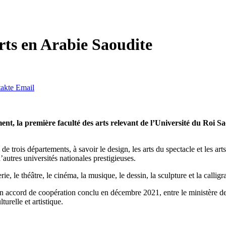
arts en Arabie Saoudite
akte
Email
t, la première faculté des arts relevant de l’Université du Roi Sao
 de trois départements, à savoir le design, les arts du spectacle et les ar
’autres universités nationales prestigieuses.
e, le théâtre, le cinéma, la musique, le dessin, la sculpture et la calligr
un accord de coopération conclu en décembre 2021, entre le ministère de 
urelle et artistique.