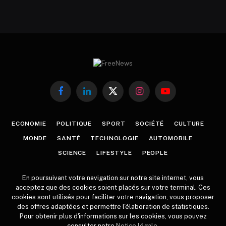
Facebook
LinkedIn
X
Instagram
YouTube
(Twitter)
ECONOMIE
POLITIQUE
SPORT
SOCIÉTÉ
CULTURE
MONDE
SANTÉ
TECHNOLOGIE
AUTOMOBILE
SCIENCE
LIFESTYLE
PEOPLE
En poursuivant votre navigation sur notre site internet, vous
acceptez que des cookies soient placés sur votre terminal. Ces
cookies sont utilisés pour faciliter votre navigation, vous proposer
des offres adaptées et permettre l'élaboration de statistiques.
Pour obtenir plus d'informations sur les cookies, vous pouvez
consulter notre
Notice légale
.