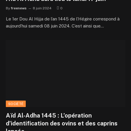
By
freenews
8 juin 2024
0
Le 1er Dou Al Hijja de l’an 1445 de l’Hégire correspond à
aujourd’hui samedi 08 juin 2024. C’est ainsi que…
SOCIÉTÉ
Aïd Al-Adha 1445 : L’opération
d’identification des ovins et des caprins