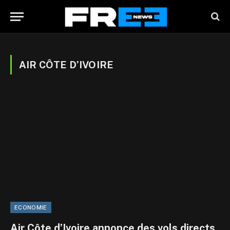
AIR CÔTE D’IVOIRE
ECONOMIE
Air Côte d’Ivoire annonce des vols directs