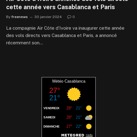
cette année vers Casablanca et Paris
By
freenews
30 janvier 2024
0
La compagnie Air Côte d’Ivoire va inaugurer cette année
des vols directs vers Casablanca et Paris, a annoncé
récemment son…