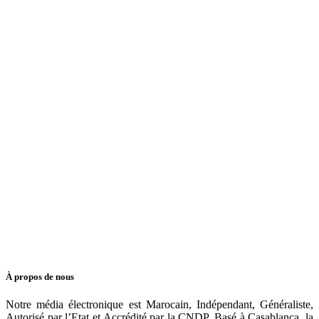
À propos de nous
Notre média électronique est Marocain, Indépendant, Généraliste,
Autorisé par l’Etat et Accrédité par la CNDP. Basé à Casablanca, la