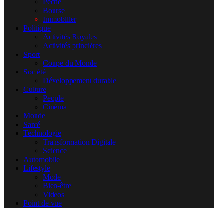
Pêche
Bourse
Immobilier
Politique
Activités Royales
Activités princières
Sport
Coupe du Monde
Société
Développement durable
Culture
People
Cinéma
Monde
Santé
Technologie
Transformation Digitale
Science
Automobile
Lifestyle
Mode
Bien-être
Videos
Point de vue