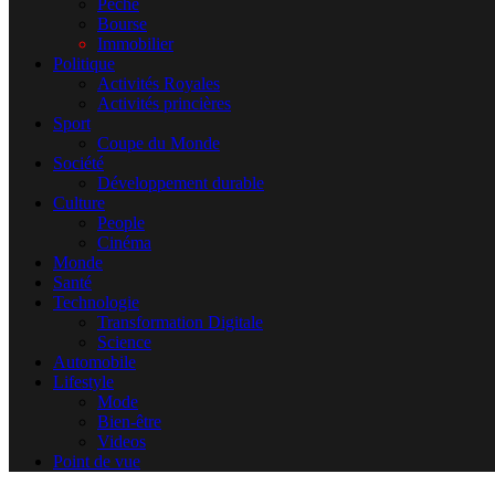
Pêche
Bourse
Immobilier
Politique
Activités Royales
Activités princières
Sport
Coupe du Monde
Société
Développement durable
Culture
People
Cinéma
Monde
Santé
Technologie
Transformation Digitale
Science
Automobile
Lifestyle
Mode
Bien-être
Videos
Point de vue