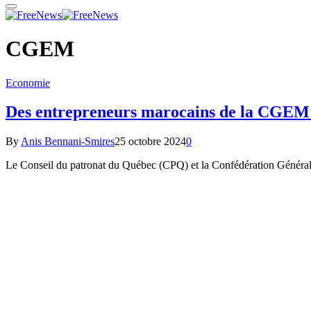
CGEM
Economie
Des entrepreneurs marocains de la CGEM
By
Anis Bennani-Smires
25 octobre 2024
0
Le Conseil du patronat du Québec (CPQ) et la Confédération Général