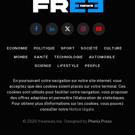
Facebook
LinkedIn
X
Instagram
YouTube
(Twitter)
ECONOMIE
POLITIQUE
SPORT
SOCIÉTÉ
CULTURE
MONDE
SANTÉ
TECHNOLOGIE
AUTOMOBILE
SCIENCE
LIFESTYLE
PEOPLE
En poursuivant votre navigation sur notre site internet, vous
acceptez que des cookies soient placés sur votre terminal. Ces
cookies sont utilisés pour faciliter votre navigation, vous proposer
des offres adaptées et permettre l'élaboration de statistiques.
Pour obtenir plus d'informations sur les cookies, vous pouvez
consulter notre
Notice légale
.
© 2026 freenews.ma . Designed by
Phenix Press
.