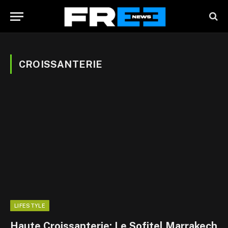
CROISSANTERIE
LIFESTYLE
Haute Croissanterie: Le Sofitel Marrakech