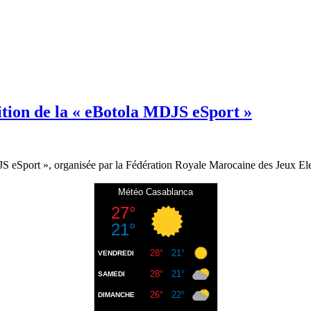
ition de la « eBotola MDJS eSport »
JS eSport », organisée par la Fédération Royale Marocaine des Jeux E