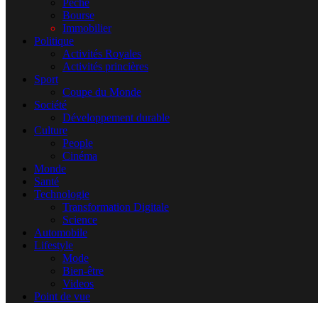
Pêche
Bourse
Immobilier
Politique
Activités Royales
Activités princières
Sport
Coupe du Monde
Société
Développement durable
Culture
People
Cinéma
Monde
Santé
Technologie
Transformation Digitale
Science
Automobile
Lifestyle
Mode
Bien-être
Videos
Point de vue