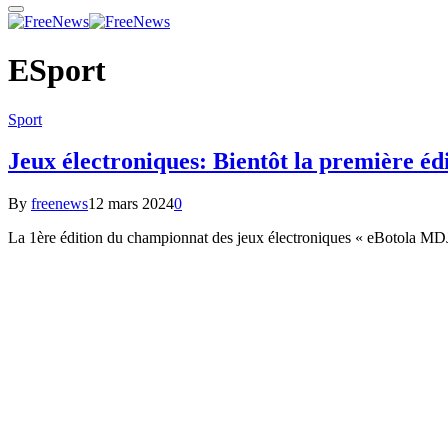
ESport
Sport
Jeux électroniques: Bientôt la première éd
By
freenews
12 mars 2024
0
La 1ère édition du championnat des jeux électroniques « eBotola MD