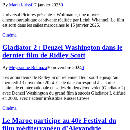
By
Maria Idrissi
17 janvier 2025
0
Universal Pictures présente « Wolfman », une œuvre
cinématographique captivante réalisée par Leigh Whannel. Le film
est sorti dans les salles marocaines le 15 janvier 2025.
Cinéma
Gladiator 2 : Denzel Washington dans le
dernier film de Ridley Scott
By
Meyssoune Belmaza
30 novembre 2024
0
Les admirateurs de Ridley Scott retiennent leur souffle jusqu’au
mercredi 13 novembre 2024. Cette date correspond à la sortie
nationale et internationale en salles du deuxième volet (Gladiator 2)
avec Denzel Washington du grand film à succès Gladiator I, diffusé
en 2000, avec l’acteur irrésistible Russel Crowe.
Cinéma
Le Maroc participe au 40e Festival du
film méditerranéen d’Alexandrie