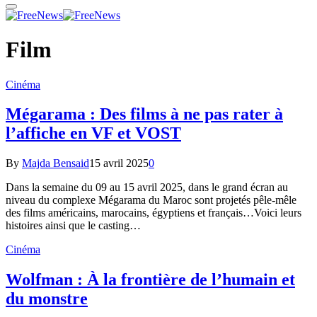
Film
Cinéma
Mégarama : Des films à ne pas rater à
l’affiche en VF et VOST
By
Majda Bensaid
15 avril 2025
0
Dans la semaine du 09 au 15 avril 2025, dans le grand écran au
niveau du complexe Mégarama du Maroc sont projetés pêle-mêle
des films américains, marocains, égyptiens et français…Voici leurs
histoires ainsi que le casting…
Cinéma
Wolfman : À la frontière de l’humain et
du monstre