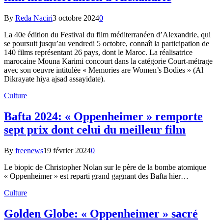
By
Reda Naciri
3 octobre 2024
0
La 40e édition du Festival du film méditerranéen d’Alexandrie, qui
se poursuit jusqu’au vendredi 5 octobre, connaît la participation de
140 films représentant 26 pays, dont le Maroc. La réalisatrice
marocaine Mouna Karimi concourt dans la catégorie Court-métrage
avec son oeuvre intitulée « Memories are Women’s Bodies » (Al
Dikrayate hiya ajsad assayidate).
Culture
Bafta 2024: « Oppenheimer » remporte
sept prix dont celui du meilleur film
By
freenews
19 février 2024
0
Le biopic de Christopher Nolan sur le père de la bombe atomique
« Oppenheimer » est reparti grand gagnant des Bafta hier…
Culture
Golden Globe: « Oppenheimer » sacré