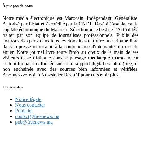
À propos de nous
Notre média électronique est Marocain, Indépendant, Généraliste,
Autorisé par l’Etat et Accrédité par la CNDP. Basé à Casablanca, la
capitale économique du Maroc, il Sélectionne le best de l’Actualité à
traiter par son équipe de journalistes professionnels, Publie des
analyses d'experts dans tous les domaines et Offre une tribune libre
dans la presse marocaine à la communauté d'internautes du monde
entier. Notre journal livre toute l'info au creux de la main de ses
visiteurs et se distingue dans le paysage médiatique marocain car
toute information affichée sur notre support digital est libre (free) et
non enchaînée avec des sources bien informées et vérifiées.
Abonnez-vous à la Newsletter Best Of pour en savoir plus.
Liens utiles
Notice légale
Nous contacter
Publicité
contact@freenews.ma
pub@freenews.ma