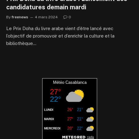
candidatures demain mardi
By
freenews
4 mars 2024
0
Le Prix Doha du livre arabe vient d’être lancé avec
l’objectif de promouvoir et d’enrichir la culture et la
bibliothèque…