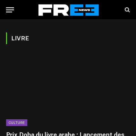
LIVRE
CULTURE
Prix Doha du livre arabe : Lancement des