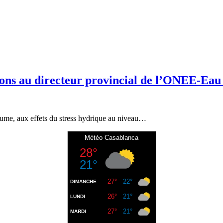
stions au directeur provincial de l’ONEE-Ea
yaume, aux effets du stress hydrique au niveau…