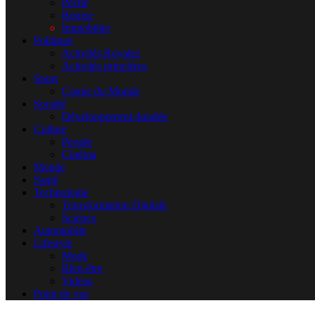
Pêche
Bourse
Immobilier
Politique
Activités Royales
Activités princières
Sport
Coupe du Monde
Société
Développement durable
Culture
People
Cinéma
Monde
Santé
Technologie
Transformation Digitale
Science
Automobile
Lifestyle
Mode
Bien-être
Videos
Point de vue