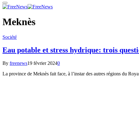
Meknès
Société
Eau potable et stress hydrique: trois que
By
freenews
19 février 2024
0
La province de Meknès fait face, à l’instar des autres régions du Ro