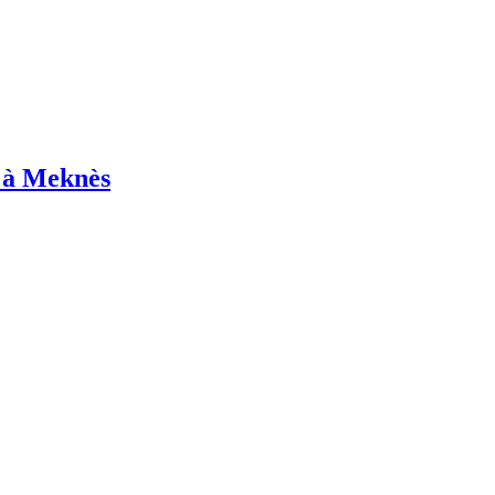
u à Meknès