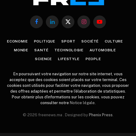
Facebook
LinkedIn
X
Instagram
YouTube
(Twitter)
ECONOMIE
POLITIQUE
SPORT
SOCIÉTÉ
CULTURE
MONDE
SANTÉ
TECHNOLOGIE
AUTOMOBILE
SCIENCE
LIFESTYLE
PEOPLE
En poursuivant votre navigation sur notre site internet, vous
acceptez que des cookies soient placés sur votre terminal. Ces
cookies sont utilisés pour faciliter votre navigation, vous proposer
des offres adaptées et permettre l'élaboration de statistiques.
Pour obtenir plus d'informations sur les cookies, vous pouvez
consulter notre
Notice légale
.
© 2026 freenews.ma . Designed by
Phenix Press
.