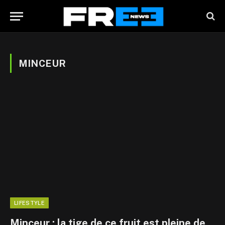
MINCEUR
LIFESTYLE
Minceur : la tige de ce fruit est pleine de