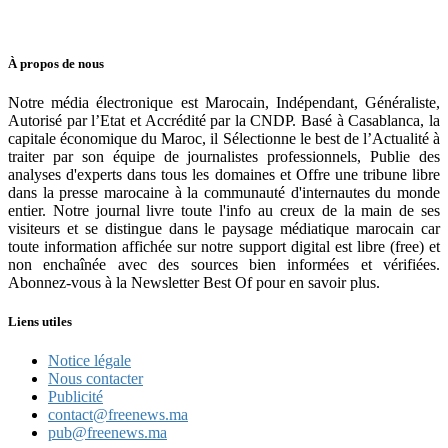
À propos de nous
Notre média électronique est Marocain, Indépendant, Généraliste,
Autorisé par l’Etat et Accrédité par la CNDP. Basé à Casablanca, la
capitale économique du Maroc, il Sélectionne le best de l’Actualité à
traiter par son équipe de journalistes professionnels, Publie des
analyses d'experts dans tous les domaines et Offre une tribune libre
dans la presse marocaine à la communauté d'internautes du monde
entier. Notre journal livre toute l'info au creux de la main de ses
visiteurs et se distingue dans le paysage médiatique marocain car
toute information affichée sur notre support digital est libre (free) et
non enchaînée avec des sources bien informées et vérifiées.
Abonnez-vous à la Newsletter Best Of pour en savoir plus.
Liens utiles
Notice légale
Nous contacter
Publicité
contact@freenews.ma
pub@freenews.ma