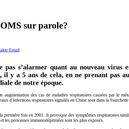
 l’OMS sur parole?
akte
Email
 pas s’alarmer quant au nouveau virus en 
e, il y a 5 ans de cela, en ne prenant pas 
iale de notre époque.
te augmentation des cas de maladies respiratoires causées par le 
ux d’infections respiratoires signalés en Chine sont dans la fourchette h
 première fois en 2001. Il provoque des symptômes respiratoires similai
gés et les personnes immunodéprimées sont les plus exposés.