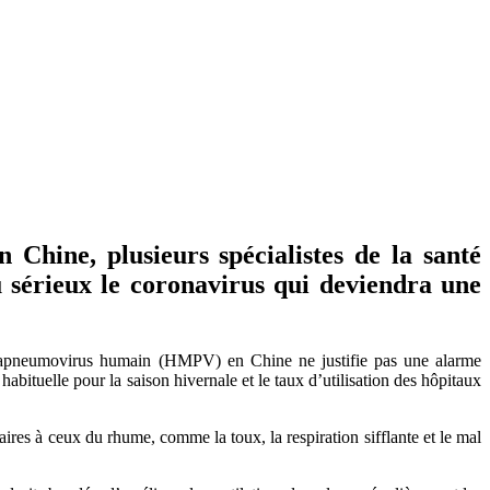
Chine, plusieurs spécialistes de la santé
au sérieux le coronavirus qui deviendra une
métapneumovirus humain (HMPV) en Chine ne justifie pas une alarme
abituelle pour la saison hivernale et le taux d’utilisation des hôpitaux
res à ceux du rhume, comme la toux, la respiration sifflante et le mal