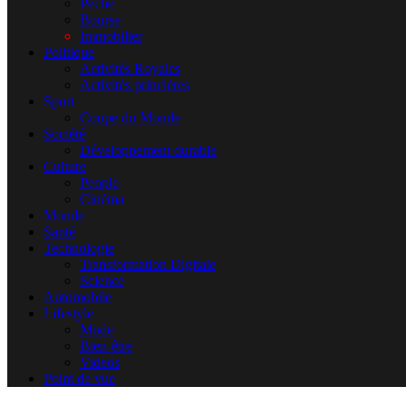
Pêche
Bourse
Immobilier
Politique
Activités Royales
Activités princières
Sport
Coupe du Monde
Société
Développement durable
Culture
People
Cinéma
Monde
Santé
Technologie
Transformation Digitale
Science
Automobile
Lifestyle
Mode
Bien-être
Videos
Point de vue