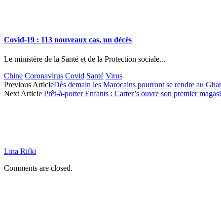
Covid-19 : 113 nouveaux cas, un décès
Le ministère de la Santé et de la Protection sociale...
Chine
Coronavirus
Covid
Santé
Virus
Previous Article
Dès demain les Marocains pourront se rendre au Ghan
Next Article
Prêt-à-porter Enfants : Carter’s ouvre son premier magas
Lina Rifki
Comments are closed.