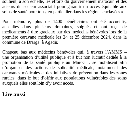
soutient, à son échelle, les efforts du gouvernement marocain et des
acteurs du secteur associatif pour garantir un accès équitable aux
soins de santé pour tous, en particulier dans les régions enclavées ».
Pour mémoire, plus de 1400 bénéficiaires ont été accueillis,
auscultés dans plusieurs domaines, soignés et ont reçu de
médicaments à titre gracieux par des médecins bénévoles lors de la
première caravane médicale les 24 et 25 décembre 2024, dans la
commune de Drarga, à Agadir.
Chapeau bas aux médecins bénévoles qui, à travers l’AMMS –
une organisation d’utilité publique et à but non lucratif dédiée à la
promotion de la santé publique au Maroc -, se mobilisent afin
d’organiser des actions de solidarité médicale, notamment des
caravanes médicales et des initiatives de prévention dans les zones
rurales, dans le but d’offrir aux populations vulnérables des soins
auxquels elles sont loin d’y avoir accès.
Lire aussi