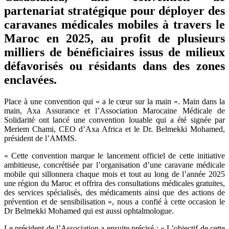
partenariat stratégique pour déployer des
caravanes médicales mobiles à travers le
Maroc en 2025, au profit de plusieurs
milliers de bénéficiaires issus de milieux
défavorisés ou résidants dans des zones
enclavées.
Place à une convention qui « a le cœur sur la main ». Main dans la
main, Axa Assurance et l’Association Marocaine Médicale de
Solidarité ont lancé une convention louable qui a été signée par
Meriem Chami, CEO d’Axa Africa et le Dr. Belmekki Mohamed,
président de l’AMMS.
« Cette convention marque le lancement officiel de cette initiative
ambitieuse, concrétisée par l’organisation d’une caravane médicale
mobile qui sillonnera chaque mois et tout au long de l’année 2025
une région du Maroc et offrira des consultations médicales gratuites,
des services spécialisés, des médicaments ainsi que des actions de
prévention et de sensibilisation », nous a confié à cette occasion le
Dr Belmekki Mohamed qui est aussi ophtalmologue.
Le président de l’Association a ensuite précisé : « L’objectif de cette