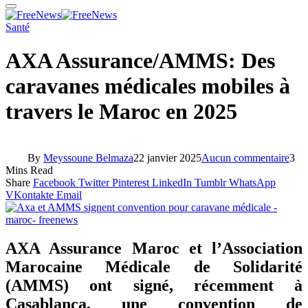
Santé
AXA Assurance/AMMS: Des
caravanes médicales mobiles à
travers le Maroc en 2025
By
Meyssoune Belmaza
22 janvier 2025
Aucun commentaire
3
Mins Read
Share
Facebook
Twitter
Pinterest
LinkedIn
Tumblr
WhatsApp
VKontakte
Email
AXA Assurance Maroc et l’Association
Marocaine Médicale de Solidarité
(AMMS) ont signé, récemment à
Casablanca, une convention de