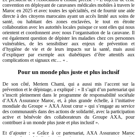
convention en déployant de caravanes médicales mobiles à travers le
Maroc en 2025 et avec toutes les spécialités, est de fournir une aide
directe à des citoyens marocains ayant un accès limité aux soins de
santé, ou habitant des zones enclavées, le tout en étroite
collaboration avec les autorités locales puisque ce sont elles qui nous
orientent et coordonnent avec nous l’organisation de la caravane. Il
est également question de dépister les maladies chez ces personnes
vulnérables, de les sensibiliser aux enjeux de prévention et
d’hygiène de vie et de leurs impacts sur la santé, mais aussi
d’expliquer par exemple aux diabétiques d’être attentifs aux
complications et signaux etc… « .
Pour un monde plus juste et plus inclusif
De son côté, Meriem Chami, qui a aussi mis l’accent sur la
prévention et le dépistage, a expliqué : « Il s’agit d’un partenariat qui
s’inscrit pleinement dans le programme de responsabilité sociétale
d’AXA Assurance Maroc, et, à plus grande échelle, à l’initiative
mondiale du Groupe « AXA Atout cœur » qui s’engage au service
des communautés dans des actions de solidarité, avec la participation
active et bénévole des collaborateurs du Groupe AXA, pour
contribuer à un monde plus juste et plus inclusif ».
Et d’ajouter : « Grâce à ce partenariat, AXA Assurance Maroc