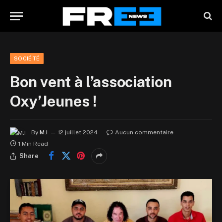
SOCIÉTÉ
Bon vent à l’association
Oxy’Jeunes !
By
M.I
12 juillet 2024
Aucun commentaire
1 Min Read
Share