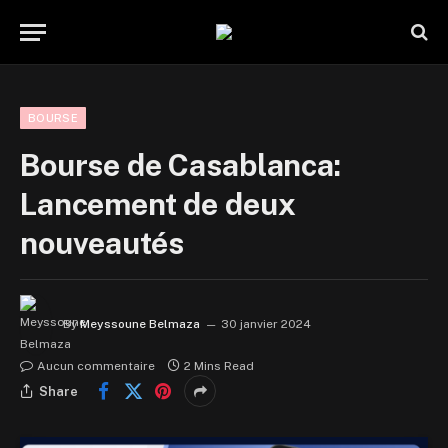
BOURSE
Bourse de Casablanca:
Lancement de deux
nouveautés
By
Meyssoune Belmaza
30 janvier 2024
Aucun commentaire
2 Mins Read
Share