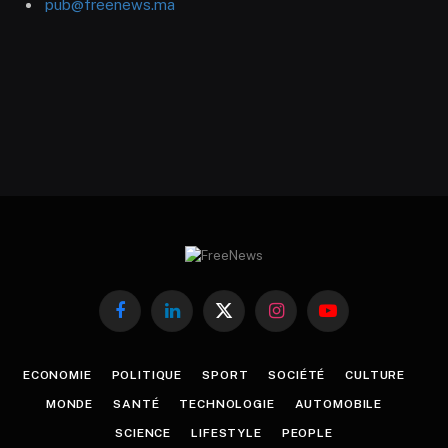
pub@freenews.ma
Facebook
LinkedIn
X
Instagram
YouTube
(Twitter)
ECONOMIE
POLITIQUE
SPORT
SOCIÉTÉ
CULTURE
MONDE
SANTÉ
TECHNOLOGIE
AUTOMOBILE
SCIENCE
LIFESTYLE
PEOPLE