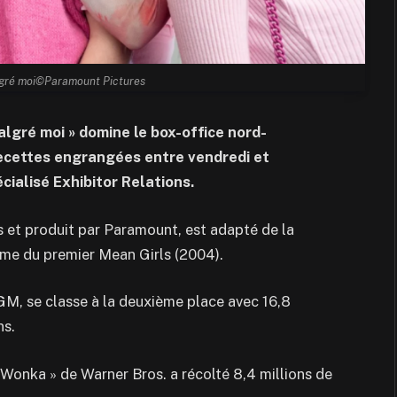
lgré moi©Paramount Pictures
algré moi » domine le box-office nord-
 recettes engrangées entre vendredi et
cialisé Exhibitor Relations.
s et produit par Paramount, est adapté de la
me du premier Mean Girls (2004).
M, se classe à la deuxième place avec 16,8
ns.
 Wonka » de Warner Bros. a récolté 8,4 millions de