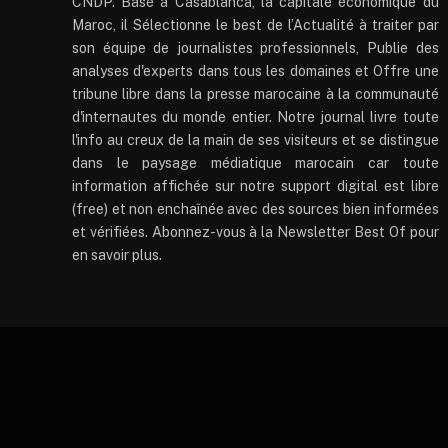
CNDP. Basé à Casablanca, la capitale économique du
Maroc, il Sélectionne le best de l’Actualité à traiter par
son équipe de journalistes professionnels, Publie des
analyses d'experts dans tous les domaines et Offre une
tribune libre dans la presse marocaine à la communauté
d'internautes du monde entier. Notre journal livre toute
l'info au creux de la main de ses visiteurs et se distingue
dans le paysage médiatique marocain car toute
information affichée sur notre support digital est libre
(free) et non enchaînée avec des sources bien informées
et vérifiées. Abonnez-vous à la Newsletter Best Of pour
en savoir plus.