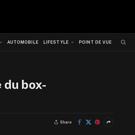
AUTOMOBILE
LIFESTYLE
POINT DE VUE
e du box-
Share