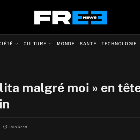
CIÉTÉ
CULTURE
MONDE
SANTÉ
TECHNOLOGIE
lita malgré moi » en têt
in
1 Min Read