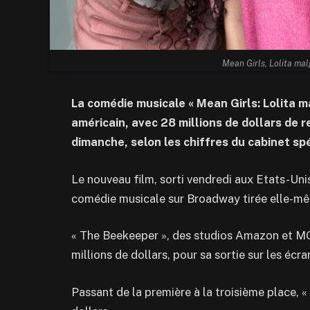
Mean Girls, Lolita ma
La comédie musicale « Mean Girls: Lolita m
américain, avec 28 millions de dollars de
dimanche, selon les chiffres du cabinet spé
Le nouveau film, sorti vendredi aux Etats-Uni
comédie musicale sur Broadway tirée elle-mê
« The Beekeeper », des studios Amazon et MG
millions de dollars, pour sa sortie sur les écra
Passant de la première à la troisième place, «