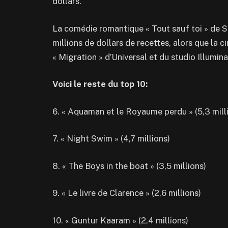
dollars.
La comédie romantique « Tout sauf toi » de So
millions de dollars de recettes, alors que la c
« Migration » d’Universal et du studio Illumina
Voici le reste du top 10:
6. « Aquaman et le Royaume perdu » (5,3 milli
7. « Night Swim » (4,7 millions)
8. « The Boys in the boat » (3,5 millions)
9. « Le livre de Clarence » (2,6 millions)
10. « Guntur Kaaram » (2,4 millions)