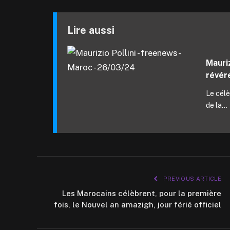
Lire aussi
Mauriz
révér
Le célè
de la...
PREVIOUS ARTICLE
Les Marocains célèbrent, pour la première
fois, le Nouvel an amazigh, jour férié officiel