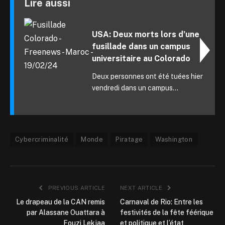
Lire aussi
USA: Deux morts lors d’une
fusillade dans un campus
universitaire au Colorado
Deux personnes ont été tuées hier
vendredi dans un campus...
Cybercriminalité
Monde
Piratage
Washington
PREVIOUS ARTICLE
NEXT ARTICLE
Le drapeau de la CAN remis
Carnaval de Rio: Entre les
par Alassane Ouattara à
festivités de la fête féérique
Fouzi Lekjaa
et politique et l’état