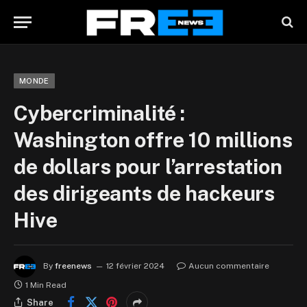
MONDE
Cybercriminalité :
Washington offre 10 millions
de dollars pour l’arrestation
des dirigeants de hackeurs
Hive
By
freenews
12 février 2024
Aucun commentaire
1 Min Read
Share