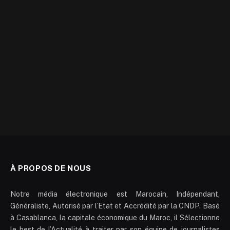
À PROPOS DE NOUS
Notre média électronique est Marocain, Indépendant,
Généraliste, Autorisé par l’Etat et Accrédité par la CNDP. Basé
à Casablanca, la capitale économique du Maroc, il Sélectionne
le best de l’Actualité à traiter par son équipe de journalistes