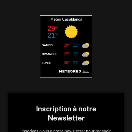
Inscription à notre
Newsletter
Inscrivez-vous à notre newsletter pour recevoir