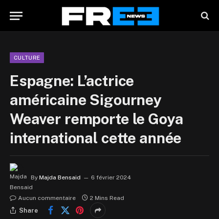
CULTURE
Espagne: L’actrice
américaine Sigourney
Weaver remporte le Goya
international cette année
By
Majda Bensaid
6 février 2024
Aucun commentaire
2 Mins Read
Share