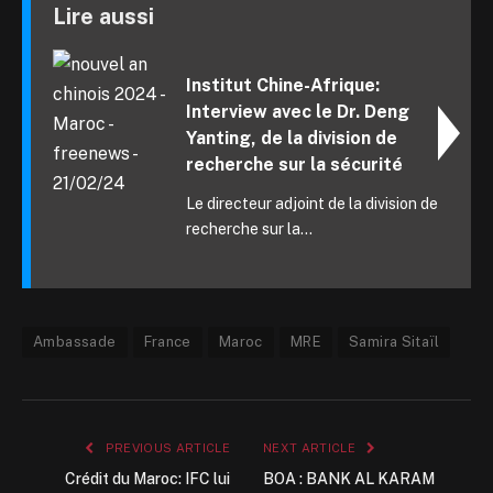
Lire aussi
Institut Chine-Afrique:
Interview avec le Dr. Deng
Yanting, de la division de
recherche sur la sécurité
Le directeur adjoint de la division de
recherche sur la...
Ambassade
France
Maroc
MRE
Samira Sitaïl
PREVIOUS ARTICLE
NEXT ARTICLE
Crédit du Maroc: IFC lui
BOA : BANK AL KARAM