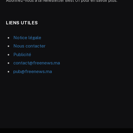
Abonnez-vous à la Newsletter Best Of pour en savoir plus.
LIENS UTILES
Notice légale
Nous contacter
Publicité
contact@freenews.ma
pub@freenews.ma