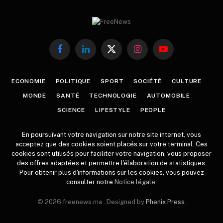
Facebook
LinkedIn
X
Instagram
YouTube
(Twitter)
ECONOMIE
POLITIQUE
SPORT
SOCIÉTÉ
CULTURE
MONDE
SANTÉ
TECHNOLOGIE
AUTOMOBILE
SCIENCE
LIFESTYLE
PEOPLE
En poursuivant votre navigation sur notre site internet, vous
acceptez que des cookies soient placés sur votre terminal. Ces
cookies sont utilisés pour faciliter votre navigation, vous proposer
des offres adaptées et permettre l'élaboration de statistiques.
Pour obtenir plus d'informations sur les cookies, vous pouvez
consulter notre
Notice légale
.
© 2026 freenews.ma . Designed by
Phenix Press
.