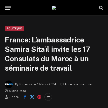
POLITIQUE
France: L’ambassadrice
Samira Sitaïl invite les 17
Consulats du Maroc à un
séminaire de travail
By
freenews
1 février 2024
Aucun commentaire
5 Mins Read
Share