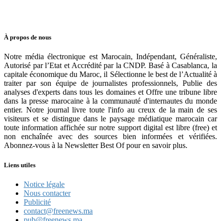
À propos de nous
Notre média électronique est Marocain, Indépendant, Généraliste,
Autorisé par l’Etat et Accrédité par la CNDP. Basé à Casablanca, la
capitale économique du Maroc, il Sélectionne le best de l’Actualité à
traiter par son équipe de journalistes professionnels, Publie des
analyses d'experts dans tous les domaines et Offre une tribune libre
dans la presse marocaine à la communauté d'internautes du monde
entier. Notre journal livre toute l'info au creux de la main de ses
visiteurs et se distingue dans le paysage médiatique marocain car
toute information affichée sur notre support digital est libre (free) et
non enchaînée avec des sources bien informées et vérifiées.
Abonnez-vous à la Newsletter Best Of pour en savoir plus.
Liens utiles
Notice légale
Nous contacter
Publicité
contact@freenews.ma
pub@freenews.ma