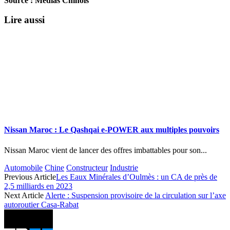
Source : Médias Chinois
Lire aussi
Nissan Maroc : Le Qashqai e-POWER aux multiples pouvoirs
Nissan Maroc vient de lancer des offres imbattables pour son...
Automobile
Chine
Constructeur
Industrie
Previous Article
Les Eaux Minérales d’Oulmès : un CA de près de
2,5 milliards en 2023
Next Article
Alerte : Suspension provisoire de la circulation sur l’axe
autoroutier Casa-Rabat