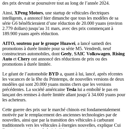
des prix devrait se poursuivre tout au long de l’année 2024.
Ainsi,
XPeng Motors
, une startup de véhicules électriques
intelligents, a annoncé hier dimanche que tous les modèles de sa
série G6 bénéficieraient d’une réduction de 20.000 yuans (environ
2.779 dollars) jusqu’au 31 mars, avec des prix commençant à
189.900 yuans après réduction.
AITO, soutenu par le groupe Huawei
, a lancé samedi des
promotions à durée limitée pour sa série M5. Vendredi, neuf
constructeurs automobiles, dont
Geely
,
SAIC Volkswagen
,
Rising
Auto
et
Chery
ont annoncé des réductions de prix ou des
promotions à durée limitée.
Le géant de l’automobile
BYD
a, quant à lui, lancé, après récentes
les vacances de la fête du Printemps, de nouvelles versions de deux
modèles qui sont 20.000 yuans moins chers que les versions
précédentes. La société américaine
Tesla
lui a emboîté le pas en
lançant des remises à durée limitée allant jusqu’à 34.600 yuans pour
les acheteurs.
Cette guerre des prix sur le marché chinois est fondamentalement
motivée par le remplacement des anciennes technologies par de
nouvelles, ainsi que par la transition des véhicules à carburant
traditionnels vers les véhicules à énergies nouvelles, explique Cui