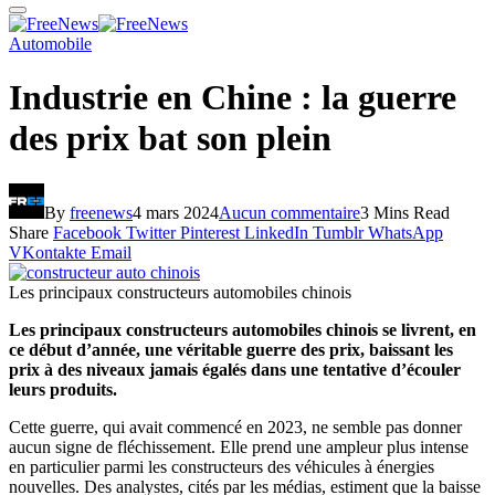
Automobile
Industrie en Chine : la guerre
des prix bat son plein
By
freenews
4 mars 2024
Aucun commentaire
3 Mins Read
Share
Facebook
Twitter
Pinterest
LinkedIn
Tumblr
WhatsApp
VKontakte
Email
Les principaux constructeurs automobiles chinois
Les principaux constructeurs automobiles chinois se livrent, en
ce début d’année, une véritable guerre des prix, baissant les
prix à des niveaux jamais égalés dans une tentative d’écouler
leurs produits.
Cette guerre, qui avait commencé en 2023, ne semble pas donner
aucun signe de fléchissement. Elle prend une ampleur plus intense
en particulier parmi les constructeurs des véhicules à énergies
nouvelles. Des analystes, cités par les médias, estiment que la baisse