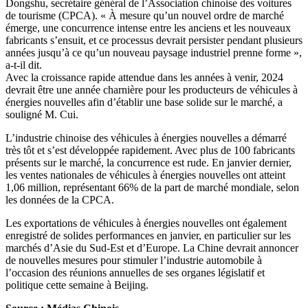
Dongshu, secrétaire général de l’Association chinoise des voitures
de tourisme (CPCA). « À mesure qu’un nouvel ordre de marché
émerge, une concurrence intense entre les anciens et les nouveaux
fabricants s’ensuit, et ce processus devrait persister pendant plusieurs
années jusqu’à ce qu’un nouveau paysage industriel prenne forme »,
a-t-il dit.
Avec la croissance rapide attendue dans les années à venir, 2024
devrait être une année charnière pour les producteurs de véhicules à
énergies nouvelles afin d’établir une base solide sur le marché, a
souligné M. Cui.
L’industrie chinoise des véhicules à énergies nouvelles a démarré
très tôt et s’est développée rapidement. Avec plus de 100 fabricants
présents sur le marché, la concurrence est rude. En janvier dernier,
les ventes nationales de véhicules à énergies nouvelles ont atteint
1,06 million, représentant 66% de la part de marché mondiale, selon
les données de la CPCA.
Les exportations de véhicules à énergies nouvelles ont également
enregistré de solides performances en janvier, en particulier sur les
marchés d’Asie du Sud-Est et d’Europe. La Chine devrait annoncer
de nouvelles mesures pour stimuler l’industrie automobile à
l’occasion des réunions annuelles de ses organes législatif et
politique cette semaine à Beijing.