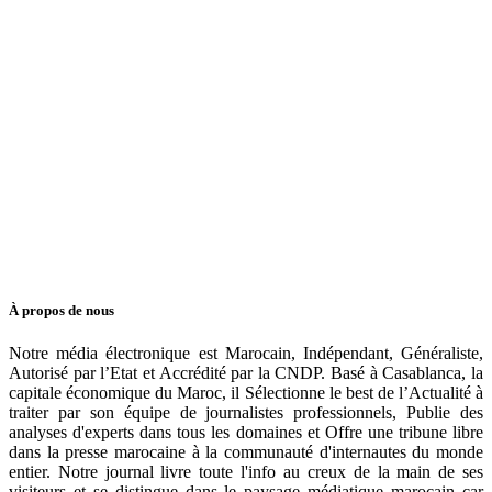
À propos de nous
Notre média électronique est Marocain, Indépendant, Généraliste,
Autorisé par l’Etat et Accrédité par la CNDP. Basé à Casablanca, la
capitale économique du Maroc, il Sélectionne le best de l’Actualité à
traiter par son équipe de journalistes professionnels, Publie des
analyses d'experts dans tous les domaines et Offre une tribune libre
dans la presse marocaine à la communauté d'internautes du monde
entier. Notre journal livre toute l'info au creux de la main de ses
visiteurs et se distingue dans le paysage médiatique marocain car