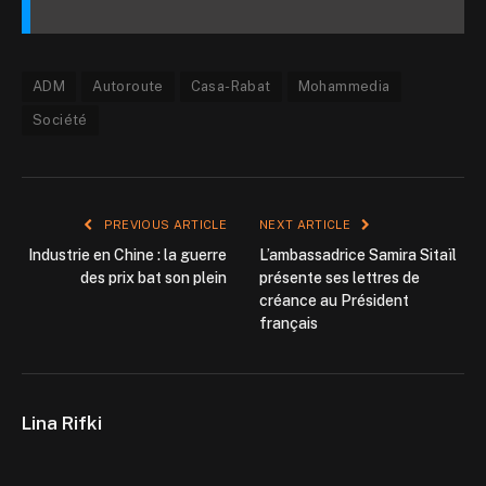
ADM
Autoroute
Casa-Rabat
Mohammedia
Société
PREVIOUS ARTICLE
NEXT ARTICLE
Industrie en Chine : la guerre
L’ambassadrice Samira Sitaïl
des prix bat son plein
présente ses lettres de
créance au Président
français
Lina Rifki