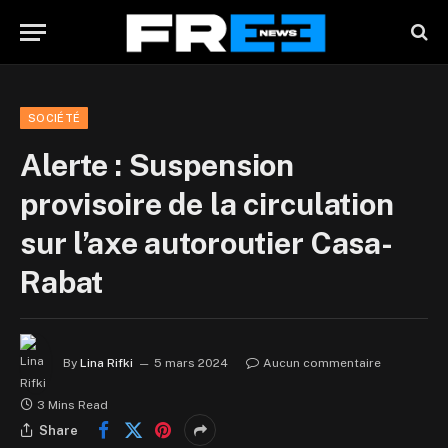
SOCIÉTÉ
Alerte : Suspension
provisoire de la circulation
sur l’axe autoroutier Casa-
Rabat
By
Lina Rifki
5 mars 2024
Aucun commentaire
3 Mins Read
Share