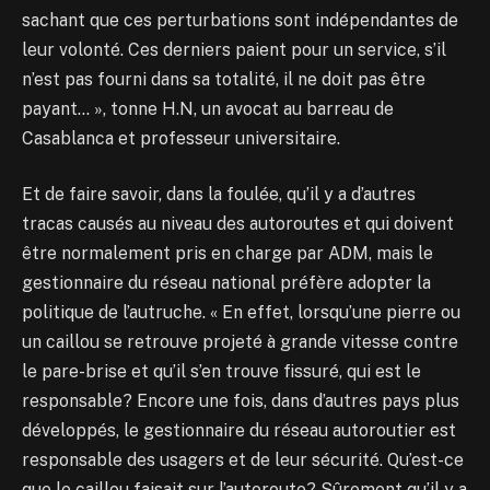
sachant que ces perturbations sont indépendantes de
leur volonté. Ces derniers paient pour un service, s’il
n’est pas fourni dans sa totalité, il ne doit pas être
payant… », tonne H.N, un avocat au barreau de
Casablanca et professeur universitaire.
Et de faire savoir, dans la foulée, qu’il y a d’autres
tracas causés au niveau des autoroutes et qui doivent
être normalement pris en charge par ADM, mais le
gestionnaire du réseau national préfère adopter la
politique de l’autruche. « En effet, lorsqu’une pierre ou
un caillou se retrouve projeté à grande vitesse contre
le pare-brise et qu’il s’en trouve fissuré, qui est le
responsable? Encore une fois, dans d’autres pays plus
développés, le gestionnaire du réseau autoroutier est
responsable des usagers et de leur sécurité. Qu’est-ce
que le caillou faisait sur l’autoroute? Sûrement qu’il y a