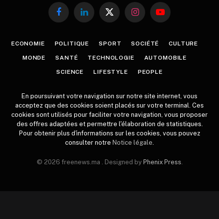
Facebook
LinkedIn
X
Instagram
YouTube
(Twitter)
ECONOMIE
POLITIQUE
SPORT
SOCIÉTÉ
CULTURE
MONDE
SANTÉ
TECHNOLOGIE
AUTOMOBILE
SCIENCE
LIFESTYLE
PEOPLE
En poursuivant votre navigation sur notre site internet, vous
acceptez que des cookies soient placés sur votre terminal. Ces
cookies sont utilisés pour faciliter votre navigation, vous proposer
des offres adaptées et permettre l'élaboration de statistiques.
Pour obtenir plus d'informations sur les cookies, vous pouvez
consulter notre
Notice légale
.
© 2026 freenews.ma . Designed by
Phenix Press
.