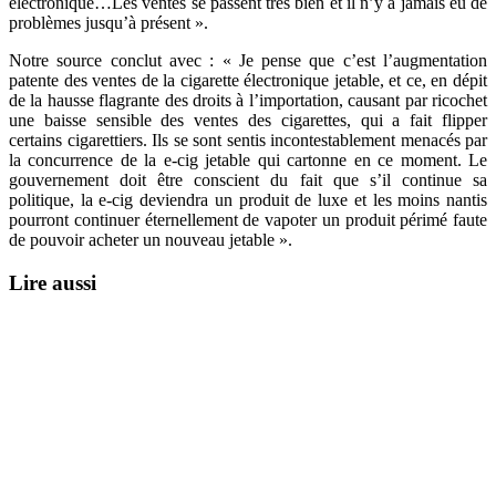
électronique…Les ventes se passent très bien et il n’y a jamais eu de
problèmes jusqu’à présent ».
Notre source conclut avec : « Je pense que c’est l’augmentation
patente des ventes de la cigarette électronique jetable, et ce, en dépit
de la hausse flagrante des droits à l’importation, causant par ricochet
une baisse sensible des ventes des cigarettes, qui a fait flipper
certains cigarettiers. Ils se sont sentis incontestablement menacés par
la concurrence de la e-cig jetable qui cartonne en ce moment. Le
gouvernement doit être conscient du fait que s’il continue sa
politique, la e-cig deviendra un produit de luxe et les moins nantis
pourront continuer éternellement de vapoter un produit périmé faute
de pouvoir acheter un nouveau jetable ».
Lire aussi