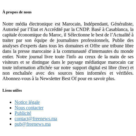
À propos de nous
Notre média électronique est Marocain, Indépendant, Généraliste,
Autorisé par l’Etat et Accrédité par la CNDP. Basé à Casablanca, la
capitale économique du Maroc, il Sélectionne le best de l’Actualité à
traiter par son équipe de journalistes professionnels, Publie des
analyses d'experts dans tous les domaines et Offre une tribune libre
dans la presse marocaine à la communauté d'internautes du monde
entier. Notre journal livre toute l'info au creux de la main de ses
visiteurs et se distingue dans le paysage médiatique marocain car
toute information affichée sur notre support digital est libre (free) et
non enchaînée avec des sources bien informées et vérifiées.
Abonnez-vous à la Newsletter Best Of pour en savoir plus.
Liens utiles
Notice légale
Nous contacter
Publicité
contact@freenews.ma
pub@freenews.ma