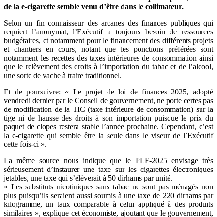
de la e-cigarette semble venu d’être dans le collimateur.
Selon un fin connaisseur des arcanes des finances publiques qui
requiert l’anonymat, l’Exécutif a toujours besoin de ressources
budgétaires, et notamment pour le financement des différents projets
et chantiers en cours, notant que les ponctions préférées sont
notamment les recettes des taxes intérieures de consommation ainsi
que le relèvement des droits à l’importation du tabac et de l’alcool,
une sorte de vache à traire traditionnel.
Et de poursuivre: « Le projet de loi de finances 2025, adopté
vendredi dernier par le Conseil de gouvernement, ne porte certes pas
de modification de la TIC (taxe intérieure de consommation) sur la
tige ni de hausse des droits à son importation puisque le prix du
paquet de clopes restera stable l’année prochaine. Cependant, c’est
la e-cigarette qui semble être la seule dans le viseur de l’Exécutif
cette fois-ci ».
La même source nous indique que le PLF-2025 envisage très
sérieusement d’instaurer une taxe sur les cigarettes électroniques
jetables, une taxe qui s’élèverait à 50 dirhams par unité.
« Les substituts nicotiniques sans tabac ne sont pas ménagés non
plus puisqu’ils seraient aussi soumis à une taxe de 220 dirhams par
kilogramme, un taux comparable à celui appliqué à des produits
similaires », explique cet économiste, ajoutant que le gouvernement,