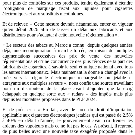
pour plus de contrôles sur ces produits, tendra également à étendre
l’obligation de marquage fiscal aux liquides pour cigarettes
électroniques et aux substituts nicotiniques.
Et de relever: « Cette mesure devrait, néanmoins, entrer en vigueur
qu’en début 2026 afin de laisser un délai aux fabricants et aux
distributeurs pour s’adapter à cette nouvelle réglementation ».
« Le secteur des tabacs au Maroc a connu, depuis quelques années
déjà, une reconfiguration à marche forcée, en raison de multiples
augmentations successives des prix de vente, des nouvelles
réglementations et d’une concurrence des plus féroces de la part des
fabricants de cigarettes, à savoir le seul et unique national avec tous
les autres internationaux. Mais maintenant la donne a changé avec la
ruée vers la cigarette électronique rechargeable ou jetable et
attrayante aux multiples saveurs », nous confie une source travaillant
pour un distributeur de la place avant d’ajouter que la e-cig
échappait en quelque sorte aux « radars » des impôts mais plus
depuis les modalités proposées dans le PLF 2024.
Et de préciser : « En fait, avec le taux du droit d’importation
applicable aux cigarettes électroniques jetables qui est passé de 2,5%
à 40% en début d’année, le gouvernement avait cru freiner les
ardeurs des vapoteurs mais ce ne fut pas le cas. A présent, il reprend
de plus belles avec une nouvelle taxe exagérée proposée dans le