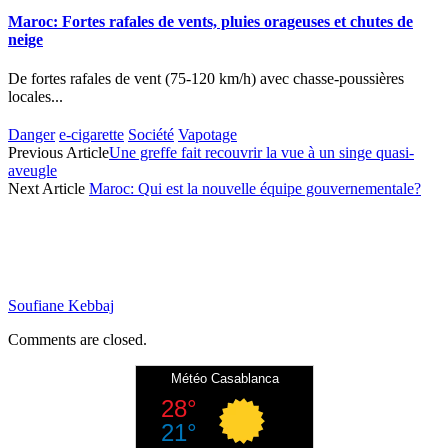
Maroc: Fortes rafales de vents, pluies orageuses et chutes de
neige
De fortes rafales de vent (75-120 km/h) avec chasse-poussières
locales...
Danger
e-cigarette
Société
Vapotage
Previous Article
Une greffe fait recouvrir la vue à un singe quasi-
aveugle
Next Article
Maroc: Qui est la nouvelle équipe gouvernementale?
Soufiane Kebbaj
Comments are closed.