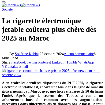
Société
La cigarette électronique
jetable coûtera plus chère dès
2025 au Maroc
By
Soufiane Kebbaj
23 octobre 2024
Aucun commentaire
6
Mins Read
Share
Facebook
Twitter
Pinterest
LinkedIn
Tumblr
WhatsApp
VKontakte
Email
A en croire les dernières dispositions du PLF 2025, la cigarette
électronique jetable est, encore une fois, dans la ligne de mire du
gouvernement au Maroc avec une taxe rehaussée de 50 dirhams
l’unité. Après que le secteur des Tabacs a connu un
acharnement hors du commun avec des augmentations
successives dans différentes lois de finances par le passé, le tour