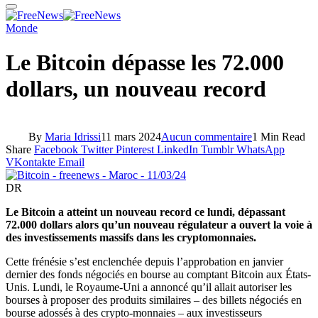
Monde
Le Bitcoin dépasse les 72.000
dollars, un nouveau record
By
Maria Idrissi
11 mars 2024
Aucun commentaire
1 Min Read
Share
Facebook
Twitter
Pinterest
LinkedIn
Tumblr
WhatsApp
VKontakte
Email
DR
Le Bitcoin a atteint un nouveau record ce lundi, dépassant
72.000 dollars alors qu’un nouveau régulateur a ouvert la voie à
des investissements massifs dans les cryptomonnaies.
Cette frénésie s’est enclenchée depuis l’approbation en janvier
dernier des fonds négociés en bourse au comptant Bitcoin aux États-
Unis. Lundi, le Royaume-Uni a annoncé qu’il allait autoriser les
bourses à proposer des produits similaires – des billets négociés en
bourse adossés à des crypto-monnaies – aux investisseurs