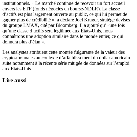
institutionnels. « Le marché continue de recevoir un fort accueil
envers les ETF (fonds négociés en bourse-NDLR). La classe
d’actifs est plus largement ouverte au public, ce qui lui permet de
gagner plus de crédibilité », a déclaré Joel Kruger, stratège devises
du groupe LMAX, cité par Bloomberg. Il a ajouté qu' »une fois
qu’une classe d’actifs sera légitimée aux États-Unis, nous
connaîtrons une adoption similaire dans le monde entier, ce qui
donnera plus d’élan ».
Les analystes attribuent cette montée fulgurante de la valeur des
crypto-monnaies au contexte d’affaiblissement du dollar américain
suite notamment à la récente série mitigée de données sur l’emploi
aux Etats-Unis.
Lire aussi