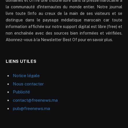
domaines et Offre une tribune libre dans la presse marocaine à
la communauté d'internautes du monde entier. Notre journal
livre toute l'info au creux de la main de ses visiteurs et se
distingue dans le paysage médiatique marocain car toute
information affichée sur notre support digital est libre (free) et
non enchaînée avec des sources bien informées et vérifiées.
Abonnez-vous à la Newsletter Best Of pour en savoir plus.
LIENS UTILES
Notice légale
Nous contacter
Publicité
contact@freenews.ma
pub@freenews.ma