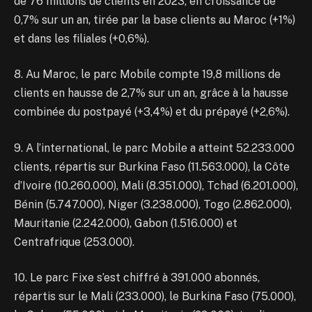
de 76 millions de clients en 2023, en croissance de
0,7% sur un an, tirée par la base clients au Maroc (+1%)
et dans les filiales (+0,6%).
8. Au Maroc, le parc Mobile compte 19,8 millions de
clients en hausse de 2,7% sur un an, grâce à la hausse
combinée du postpayé (+3,4%) et du prépayé (+2,6%).
9. A l’international, le parc Mobile a atteint 52.233.000
clients, répartis sur Burkina Faso (11.563.000), la Côte
d’Ivoire (10.260.000), Mali (8.351.000), Tchad (6.201.000),
Bénin (5.747.000), Niger (3.238.000), Togo (2.862.000),
Mauritanie (2.242.000), Gabon (1.516.000) et
Centrafrique (253.000).
10. Le parc Fixe s’est chiffré à 391.000 abonnés,
répartis sur le Mali (233.000), le Burkina Faso (75.000),