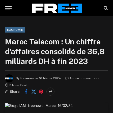
ECONOMIE
Maroc Telecom : Un chiffre
d’affaires consolidé de 36,8
milliards DH à fin 2023
By
freenews
16 février 2024
Aucun commentaire
3 Mins Read
Share