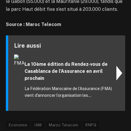
le Gabon (55.000) et la Mauritanie (29.000), tandis que
le parc Haut débit fixe s’est situé à 203.000 clients.
Source : Maroc Telecom
Lire aussi
La 10ème édition du Rendez-vous de
Casablanca de l’Assurance en avril
prochain
La Fédération Marocaine de l’Assurance (FMA)
vient d'annoncer l’organisation les...
Economie
IAM
Maroc Telecom
RNPG