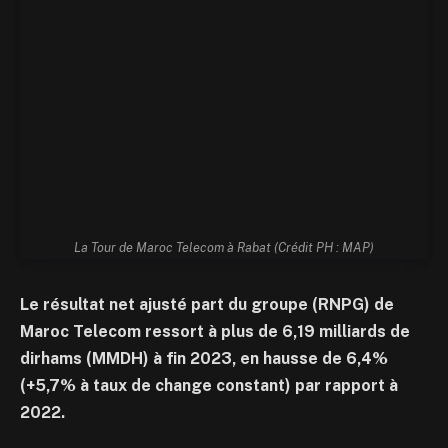
La Tour de Maroc Telecom à Rabat (Crédit PH : MAP)
Le résultat net ajusté part du groupe (RNPG) de
Maroc Telecom ressort à plus de 6,19 milliards de
dirhams (MMDH) à fin 2023, en hausse de 6,4%
(+5,7% à taux de change constant) par rapport à
2022.