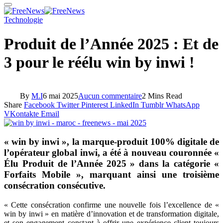
Technologie
Produit de l’Année 2025 : Et de
3 pour le réélu win by inwi !
By
M.I
6 mai 2025
Aucun commentaire
2 Mins Read
Share
Facebook
Twitter
Pinterest
LinkedIn
Tumblr
WhatsApp
VKontakte
Email
« win by inwi », la marque-produit 100% digitale de
l’opérateur global inwi, a été à nouveau couronnée «
Élu Produit de l’Année 2025 » dans la catégorie «
Forfaits Mobile », marquant ainsi une troisième
consécration consécutive.
« Cette consécration confirme une nouvelle fois l’excellence de «
win by inwi » en matière d’innovation et de transformation digitale,
et son engagement constant à offrir une expérience client toujours