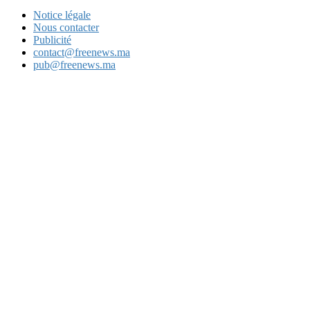
Notice légale
Nous contacter
Publicité
contact@freenews.ma
pub@freenews.ma