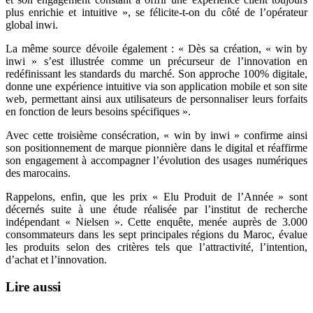
plus enrichie et intuitive », se félicite-t-on du côté de l’opérateur
global inwi.
La même source dévoile également : « Dès sa création, « win by
inwi » s’est illustrée comme un précurseur de l’innovation en
redéfinissant les standards du marché. Son approche 100% digitale,
donne une expérience intuitive via son application mobile et son site
web, permettant ainsi aux utilisateurs de personnaliser leurs forfaits
en fonction de leurs besoins spécifiques ».
Avec cette troisième consécration, « win by inwi » confirme ainsi
son positionnement de marque pionnière dans le digital et réaffirme
son engagement à accompagner l’évolution des usages numériques
des marocains.
Rappelons, enfin, que les prix « Elu Produit de l’Année » sont
décernés suite à une étude réalisée par l’institut de recherche
indépendant « Nielsen ». Cette enquête, menée auprès de 3.000
consommateurs dans les sept principales régions du Maroc, évalue
les produits selon des critères tels que l’attractivité, l’intention,
d’achat et l’innovation.
Lire aussi