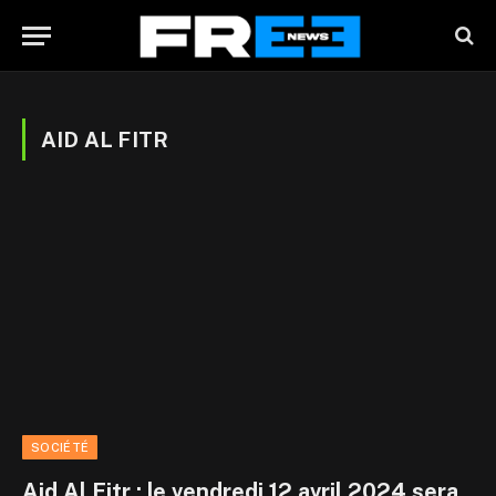
AID AL FITR
SOCIÉTÉ
Aid Al Fitr : le vendredi 12 avril 2024 sera