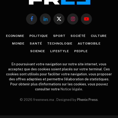
Facebook
LinkedIn
X
Instagram
YouTube
(Twitter)
ECONOMIE
POLITIQUE
SPORT
SOCIÉTÉ
CULTURE
MONDE
SANTÉ
TECHNOLOGIE
AUTOMOBILE
SCIENCE
LIFESTYLE
PEOPLE
En poursuivant votre navigation sur notre site internet, vous
acceptez que des cookies soient placés sur votre terminal. Ces
cookies sont utilisés pour faciliter votre navigation, vous proposer
des offres adaptées et permettre l'élaboration de statistiques.
Pour obtenir plus d'informations sur les cookies, vous pouvez
consulter notre
Notice légale
.
© 2026 freenews.ma . Designed by
Phenix Press
.