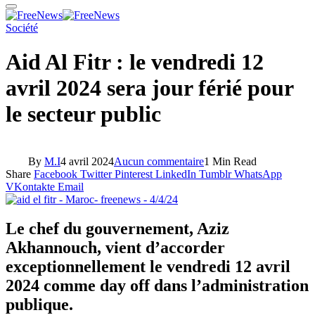
Société
Aid Al Fitr : le vendredi 12
avril 2024 sera jour férié pour
le secteur public
By
M.I
4 avril 2024
Aucun commentaire
1 Min Read
Share
Facebook
Twitter
Pinterest
LinkedIn
Tumblr
WhatsApp
VKontakte
Email
Le chef du gouvernement, Aziz
Akhannouch, vient d’accorder
exceptionnellement le vendredi 12 avril
2024 comme day off dans l’administration
publique.