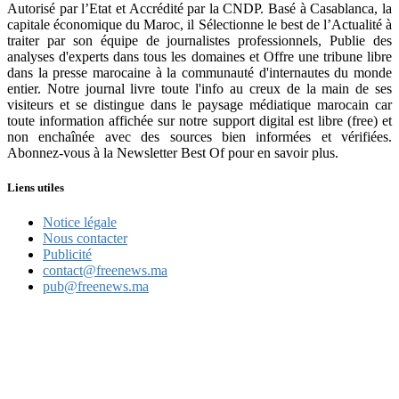
Autorisé par l’Etat et Accrédité par la CNDP. Basé à Casablanca, la
capitale économique du Maroc, il Sélectionne le best de l’Actualité à
traiter par son équipe de journalistes professionnels, Publie des
analyses d'experts dans tous les domaines et Offre une tribune libre
dans la presse marocaine à la communauté d'internautes du monde
entier. Notre journal livre toute l'info au creux de la main de ses
visiteurs et se distingue dans le paysage médiatique marocain car
toute information affichée sur notre support digital est libre (free) et
non enchaînée avec des sources bien informées et vérifiées.
Abonnez-vous à la Newsletter Best Of pour en savoir plus.
Liens utiles
Notice légale
Nous contacter
Publicité
contact@freenews.ma
pub@freenews.ma