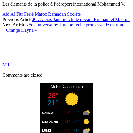
Les éléments de la police à l’aéroport international Mohammed V...
Aid Al Fitr
Férié
Maroc
Ramadan
Société
Previous Article
JO: Alexis Jandard chute devant Emmanuel Macron
Next Article
25e anniversaire: Une nouvelle promesse de marque
« Orange Kayna »
M.I
Comments are closed.