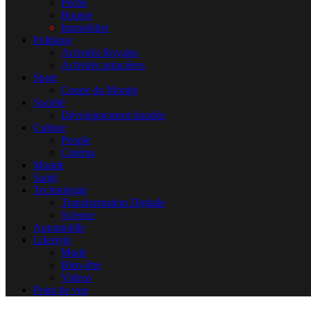
Pêche
Bourse
Immobilier
Politique
Activités Royales
Activités princières
Sport
Coupe du Monde
Société
Développement durable
Culture
People
Cinéma
Monde
Santé
Technologie
Transformation Digitale
Science
Automobile
Lifestyle
Mode
Bien-être
Videos
Point de vue