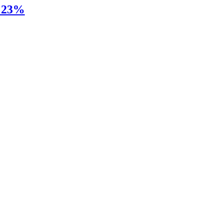
e 23%