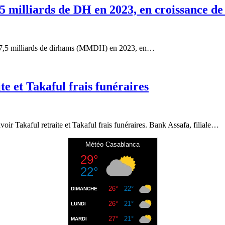
5 milliards de DH en 2023, en croissance d
de 7,5 milliards de dirhams (MMDH) en 2023, en…
e et Takaful frais funéraires
ir Takaful retraite et Takaful frais funéraires. Bank Assafa, filiale…