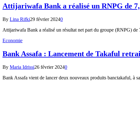
Attijariwafa Bank a réalisé un RNPG de 7,
By
Lina Rifki
29 février 2024
0
Attijariwafa Bank a réalisé un résultat net part du groupe (RNPG) 
Economie
Bank Assafa : Lancement de Takaful retrait
By
Maria Idrissi
26 février 2024
0
Bank Assafa vient de lancer deux nouveaux produits banctakaful, à savo