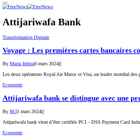
Attijariwafa Bank
Transformation Digitale
Voyage : Les premières cartes bancaires co
By
Maria Idrissi
6 mars 2024
0
Les deux opérateurs Royal Air Maroc et Visa, un leader mondial des 
Economie
Attijariwafa bank se distingue avec une pre
By
M.I
1 mars 2024
0
Attijariwafa bank vient d’être certifiée PCI – DSS Payment Card Indu
Economie