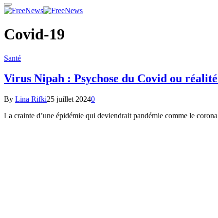
Covid-19
Santé
Virus Nipah : Psychose du Covid ou réalité
By
Lina Rifki
25 juillet 2024
0
La crainte d’une épidémie qui deviendrait pandémie comme le corona g