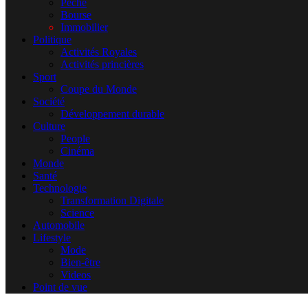
Pêche
Bourse
Immobilier
Politique
Activités Royales
Activités princières
Sport
Coupe du Monde
Société
Développement durable
Culture
People
Cinéma
Monde
Santé
Technologie
Transformation Digitale
Science
Automobile
Lifestyle
Mode
Bien-être
Videos
Point de vue