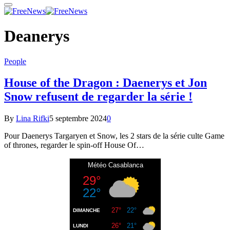
Deanerys
People
House of the Dragon : Daenerys et Jon
Snow refusent de regarder la série !
By
Lina Rifki
5 septembre 2024
0
Pour Daenerys Targaryen et Snow, les 2 stars de la série culte Game
of thrones, regarder le spin-off House Of…