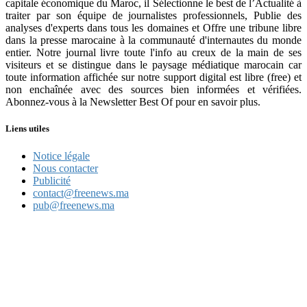
capitale économique du Maroc, il Sélectionne le best de l’Actualité à
traiter par son équipe de journalistes professionnels, Publie des
analyses d'experts dans tous les domaines et Offre une tribune libre
dans la presse marocaine à la communauté d'internautes du monde
entier. Notre journal livre toute l'info au creux de la main de ses
visiteurs et se distingue dans le paysage médiatique marocain car
toute information affichée sur notre support digital est libre (free) et
non enchaînée avec des sources bien informées et vérifiées.
Abonnez-vous à la Newsletter Best Of pour en savoir plus.
Liens utiles
Notice légale
Nous contacter
Publicité
contact@freenews.ma
pub@freenews.ma