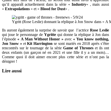
qu’il apparaît actuellement dans la série «
Industry
« , mais aussi
«
Extrapolations
» et «
Blood for Dust
« .
Ygritt (Rose Leslie) donnant la réplique à Jon Snow dans « A 
Ils auront également la surprise de savoir que l’actrice
Rose Leslie
qui joue le personnage de
Ygritte
qui donne la réplique à Jon dans
l’épisode
« A Man Without Honor »
avec
« You know nothing,
Jon Snow »
et
Kit Harrington
se sont mariés en 2018 après s’être
rencontrés sur le tournage de la série
Game of Thrones
et ils ont
deux enfants (un garçon né en 2021 et une fille il y a un mois)…
Comme quoi il doit aimer encore plus cette série et n’ont pas la
dénigrer !
Lire aussi