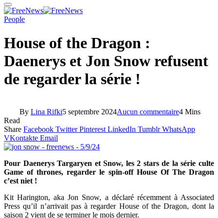
People
House of the Dragon :
Daenerys et Jon Snow refusent
de regarder la série !
By
Lina Rifki
5 septembre 2024
Aucun commentaire
4 Mins
Read
Share
Facebook
Twitter
Pinterest
LinkedIn
Tumblr
WhatsApp
VKontakte
Email
Pour Daenerys Targaryen et Snow, les 2 stars de la série culte
Game of thrones, regarder le spin-off House Of The Dragon
c’est niet !
Kit Harington, aka Jon Snow, a déclaré récemment à Associated
Press qu’il n’arrivait pas à regarder House of the Dragon, dont la
saison 2 vient de se terminer le mois dernier.