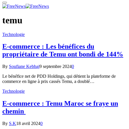
temu
Technologie
E-commerce : Les bénéfices du
propriétaire de Temu ont bondi de 144%
By
Soufiane Kebbaj
9 septembre 2024
0
Le bénéfice net de PDD Holdings, qui détient la plateforme de
commerce en ligne à prix cassés Temu, a doublé…
Technologie
E-commerce : Temu Maroc se fraye un
chemin
By
S.K
18 avril 2024
0