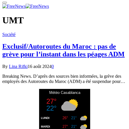
UMT
Société
Exclusif/Autoroutes du Maroc : pas de
grève pour l’instant dans les péages ADM
By
Lina Rifki
16 août 2024
0
Breaking News. D’après des sources bien informées, la grève des
employés des Autoroutes du Maroc (ADM) a été suspendue pour…