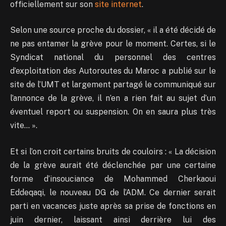
officiellement sur son
site internet
.
Selon une source proche du dossier, « il a été décidé de
ne pas entamer la grève pour le moment. Certes, si le
Syndicat national du personnel des centres
d’exploitation des Autoroutes du Maroc a publié sur le
site de l’UMT et largement partagé le communiqué sur
l’annonce de la grève, il n’en a rien fait au sujet d’un
éventuel report ou suspension. On en saura plus très
vite… ».
Et si l’on croit certains bruits de couloirs : « La décision
de la grève aurait été déclenchée par une certaine
forme d’insouciance de Mohammed Cherkaoui
Eddeqaqi, le nouveau DG de l’ADM. Ce dernier serait
parti en vacances juste après sa prise de fonctions en
juin dernier, laissant ainsi derrière lui des