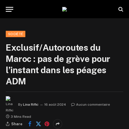
SOCIÉTÉ
Exclusif/Autoroutes du
Maroc : pas de grève pour
l’instant dans les péages
ADM
By
Lina Rifki
16 août 2024
Aucun commentaire
3 Mins Read
Share