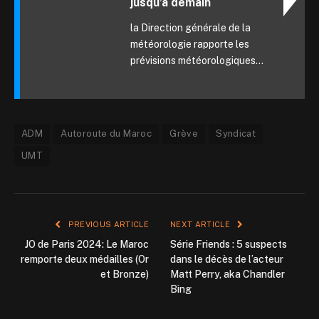
jusqu’à demain
la Direction générale de la
météorologie rapporte les
prévisions météorologiques...
ADM
Autoroute du Maroc
Grève
Syndicat
UMT
PREVIOUS ARTICLE
NEXT ARTICLE
JO de Paris 2024: Le Maroc
Série Friends : 5 suspects
remporte deux médailles (Or
dans le décès de l’acteur
et Bronze)
Matt Perry, aka Chandler
Bing